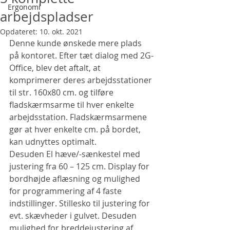
Ergonomi
arbejdspladser
Opdateret:
10. okt. 2021
Denne kunde ønskede mere plads 
på kontoret. Efter tæt dialog med 2G-
Office, blev det aftalt, at 
komprimerer deres arbejdsstationer 
til str. 160x80 cm. og tilføre 
fladskærmsarme til hver enkelte 
arbejdsstation. Fladskærmsarmene 
gør at hver enkelte cm. på bordet, 
kan udnyttes optimalt.
Desuden El hæve/-sænkestel med 
justering fra 60 – 125 cm. Display for 
bordhøjde aflæsning og mulighed 
for programmering af 4 faste 
indstillinger. Stillesko til justering for 
evt. skævheder i gulvet. Desuden 
mulighed for breddejustering af 