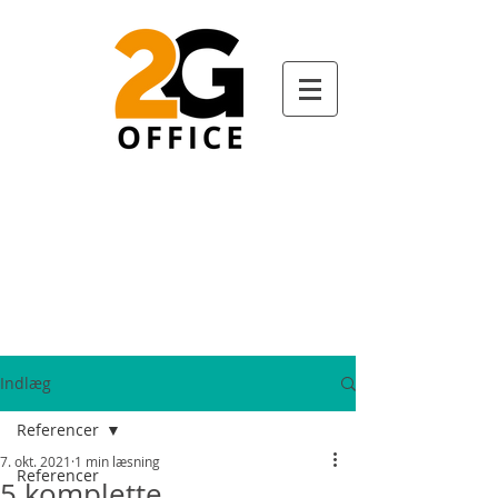
Indlæg
Referencer
7. okt. 2021
1 min læsning
Referencer
5 komplette