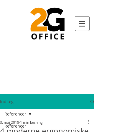
Indlæg
Referencer
3. maj 2018
1 min læsning
Referencer
4 moderne ergonomiske