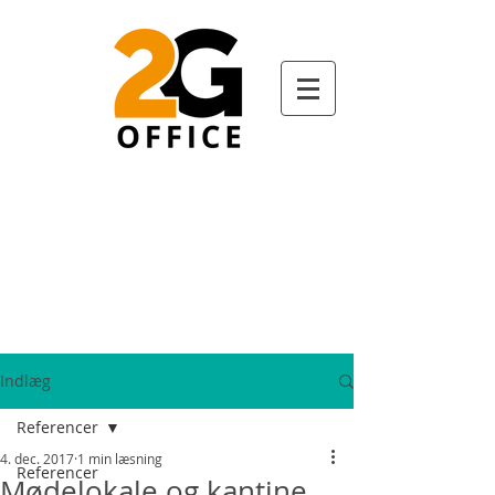
Indlæg
Referencer
4. dec. 2017
1 min læsning
Referencer
Mødelokale og kantine